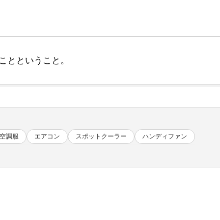
ことということ。
空調服
エアコン
スポットクーラー
ハンディファン