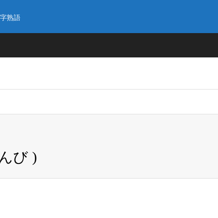
字熟語
んび )