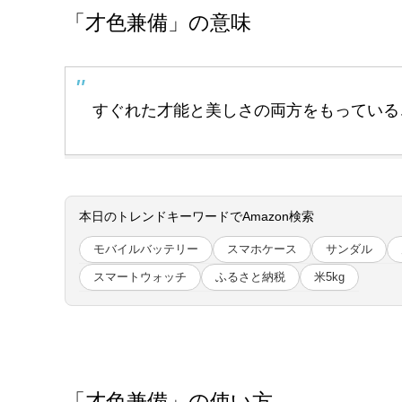
「才色兼備」の意味
すぐれた才能と美しさの両方をもっている
本日のトレンドキーワードでAmazon検索
モバイルバッテリー
スマホケース
サンダル
スマートウォッチ
ふるさと納税
米5kg
「才色兼備」の使い方