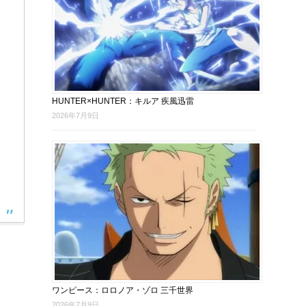
HUNTER×HUNTER：キルア 疾風迅雷
2026年7月9日
ワンピース：ロロノア・ゾロ 三千世界
2026年7月9日