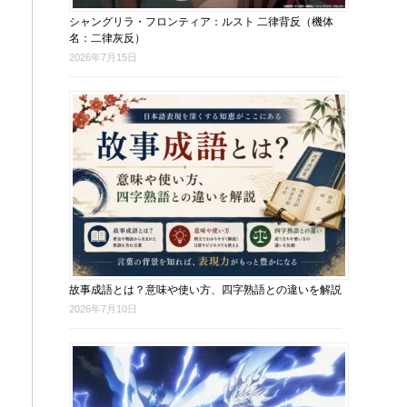
シャングリラ・フロンティア：ルスト 二律背反（機体
名：二律灰反）
2026年7月15日
故事成語とは？意味や使い方、四字熟語との違いを解説
2026年7月10日