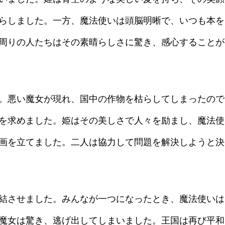
らしました。一方、魔法使いは頭脳明晰で、いつも本を
周りの人たちはその素晴らしさに驚き、感心することが
。悪い魔女が現れ、国中の作物を枯らしてしまったので
を求めました。姫はその美しさで人々を励まし、魔法使
画を立てました。二人は協力して問題を解決しようと決
結させました。みんなが一つになったとき、魔法使いは
魔女は驚き、逃げ出してしまいました。王国は再び平和