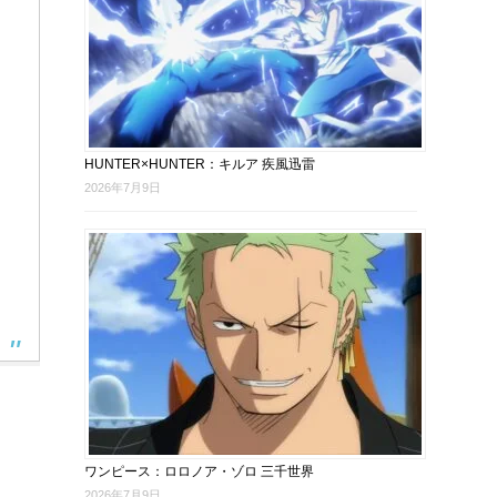
HUNTER×HUNTER：キルア 疾風迅雷
2026年7月9日
ワンピース：ロロノア・ゾロ 三千世界
2026年7月9日