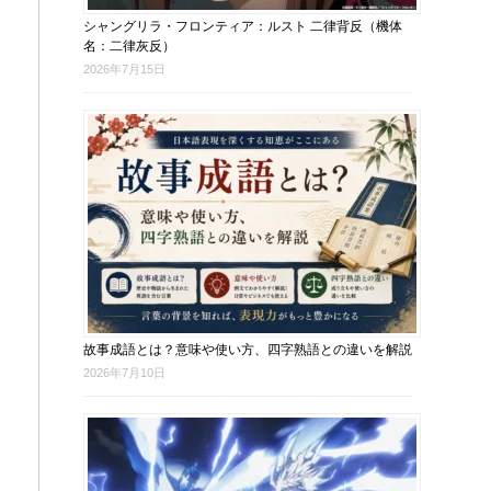
シャングリラ・フロンティア：ルスト 二律背反（機体
名：二律灰反）
2026年7月15日
故事成語とは？意味や使い方、四字熟語との違いを解説
2026年7月10日