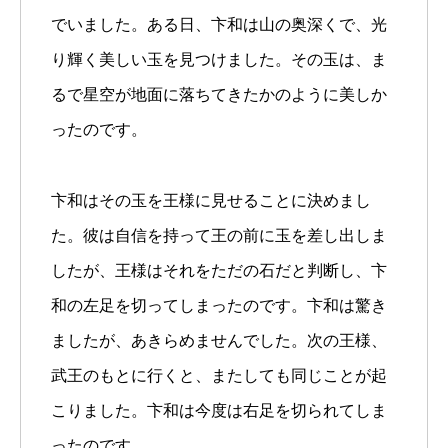
でいました。ある日、卞和は山の奥深くで、光
り輝く美しい玉を見つけました。その玉は、ま
るで星空が地面に落ちてきたかのように美しか
ったのです。
卞和はその玉を王様に見せることに決めまし
た。彼は自信を持って王の前に玉を差し出しま
したが、王様はそれをただの石だと判断し、卞
和の左足を切ってしまったのです。卞和は驚き
ましたが、あきらめませんでした。次の王様、
武王のもとに行くと、またしても同じことが起
こりました。卞和は今度は右足を切られてしま
ったのです。