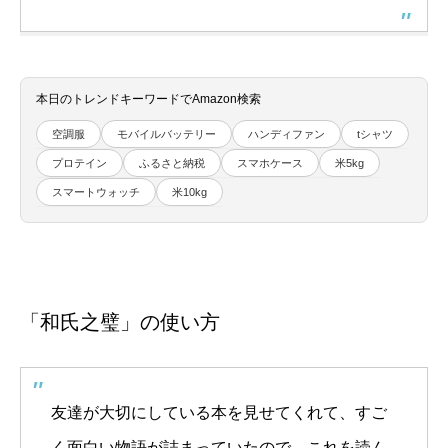
本日のトレンドキーワードでAmazon検索
空調服
モバイルバッテリー
ハンディファン
tシャツ
プロテイン
ふるさと納税
スマホケース
米5kg
スマートウォッチ
米10kg
「和氏之璧」の使い方
友達が大切にしている本を見せてくれて、すご
く面白い物語が詰まっていたので、これを読ん