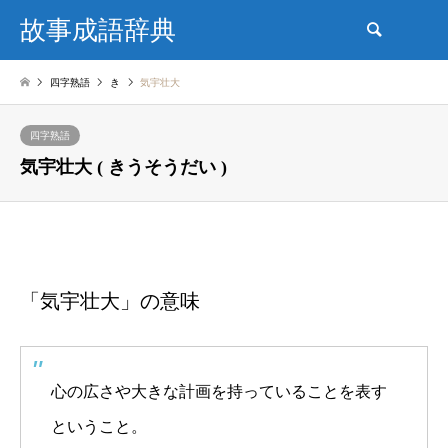
故事成語辞典
検索
四字熟語
き
気宇壮大
四字熟語
気宇壮大 ( きうそうだい )
「気宇壮大」の意味
心の広さや大きな計画を持っていることを表す
ということ。