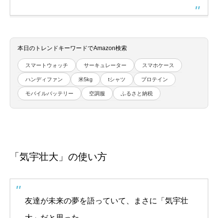
本日のトレンドキーワードでAmazon検索
スマートウォッチ
サーキュレーター
スマホケース
ハンディファン
米5kg
tシャツ
プロテイン
モバイルバッテリー
空調服
ふるさと納税
「気宇壮大」の使い方
友達が未来の夢を語っていて、まさに「気宇壮
大」だと思った。