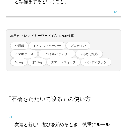
と準備をするということ。
本日のトレンドキーワードでAmazon検索
空調服
トイレットペーパー
プロテイン
スマホケース
モバイルバッテリー
ふるさと納税
米5kg
米10kg
スマートウォッチ
ハンディファン
「石橋をたたいて渡る」の使い方
友達と新しい遊びを始めるとき、慎重にルール