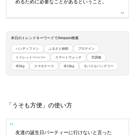
めるために必要なことがあるということ。
本日のトレンドキーワードでAmazon検索
ハンディファン
ふるさと納税
プロテイン
トイレットペーパー
スマートウォッチ
空調服
米5kg
スマホケース
米10kg
モバイルバッテリー
「うそも方便」の使い方
友達の誕生日パーティーに行けないと言った