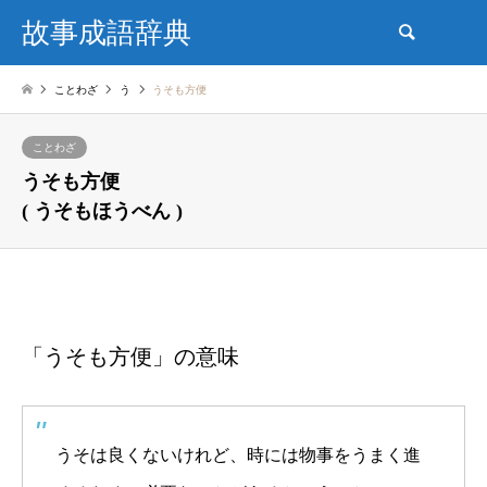
故事成語辞典
検索
ことわざ
う
うそも方便
ことわざ
うそも方便
( うそもほうべん )
「うそも方便」の意味
うそは良くないけれど、時には物事をうまく進