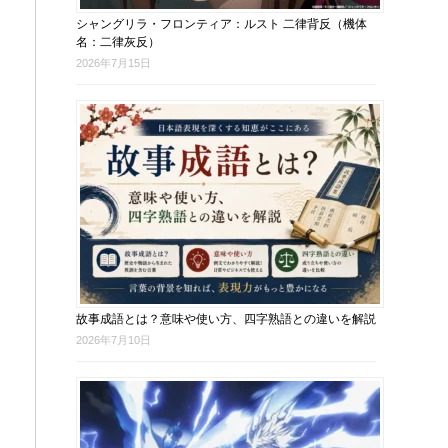
シャングリラ・フロンティア：ルスト 二律背反（機体
名：二律灰反）
2026年7月15日
故事成語とは？意味や使い方、四字熟語との違いを解説
2026年7月10日