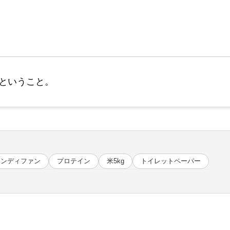
ということ。
ハンディファン
プロテイン
米5kg
トイレットペーパー