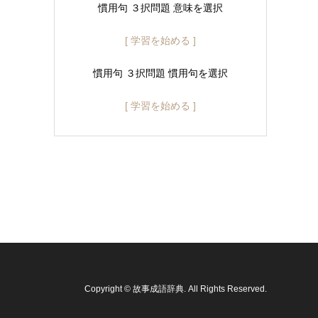
慣用句 ３択問題 意味を選択
[ 学習を始める ]
慣用句 ３択問題 慣用句を選択
[ 学習を始める ]
Copyright
©
故事成語辞典
. All Rights Reserved.