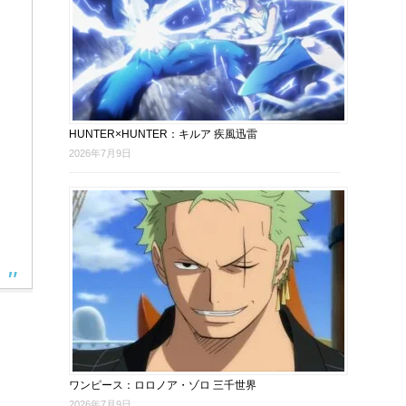
HUNTER×HUNTER：キルア 疾風迅雷
2026年7月9日
ワンピース：ロロノア・ゾロ 三千世界
2026年7月9日