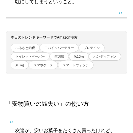
駄にしてしまうということ。
本日のトレンドキーワードでAmazon検索
ふるさと納税
モバイルバッテリー
プロテイン
トイレットペーパー
空調服
米10kg
ハンディファン
米5kg
スマホケース
スマートウォッチ
「安物買いの銭失い」の使い方
友達が、安いお菓子をたくさん買ったけれど、