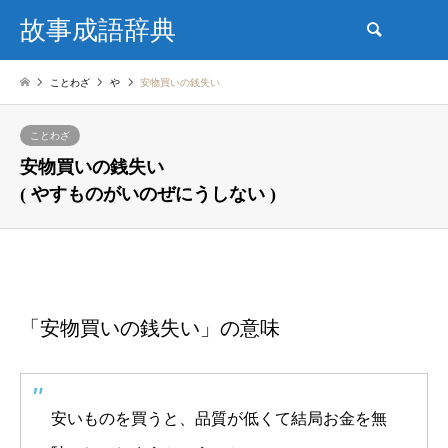
故事成語辞典
検索
ことわざ
や
安物買いの銭失い
ことわざ
安物買いの銭失い
( やすものがいのぜにうしない )
「安物買いの銭失い」の意味
安いものを買うと、品質が低くて結局お金を無