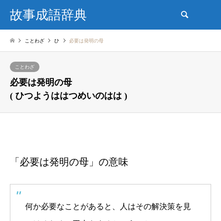
故事成語辞典
検索
ことわざ
ひ
必要は発明の母
ことわざ
必要は発明の母
( ひつようははつめいのはは )
「必要は発明の母」の意味
何か必要なことがあると、人はその解決策を見