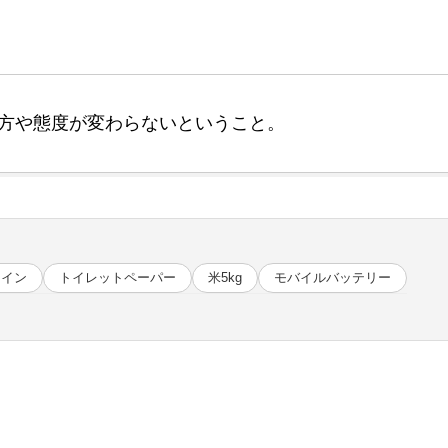
方や態度が変わらないということ。
テイン
トイレットペーパー
米5kg
モバイルバッテリー