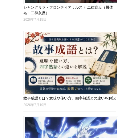
シャングリラ・フロンティア：ルスト 二律背反（機体
名：二律灰反）
2026年7月15日
故事成語とは？意味や使い方、四字熟語との違いを解説
2026年7月10日