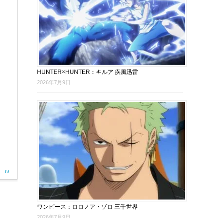
HUNTER×HUNTER：キルア 疾風迅雷
2026年7月9日
ワンピース：ロロノア・ゾロ 三千世界
2026年7月9日