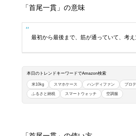
「首尾一貫」の意味
最初から最後まで、筋が通っていて、考え
本日のトレンドキーワードでAmazon検索
米10kg
スマホケース
ハンディファン
プロ
ふるさと納税
スマートウォッチ
空調服
「首尾一貫」の使い方