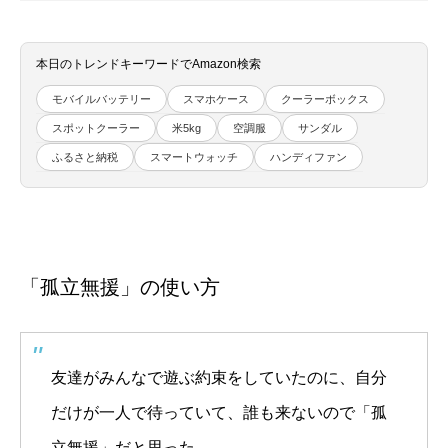
本日のトレンドキーワードでAmazon検索
モバイルバッテリー
スマホケース
クーラーボックス
スポットクーラー
米5kg
空調服
サンダル
ふるさと納税
スマートウォッチ
ハンディファン
「孤立無援」の使い方
友達がみんなで遊ぶ約束をしていたのに、自分
だけが一人で待っていて、誰も来ないので「孤
立無援」だと思った。