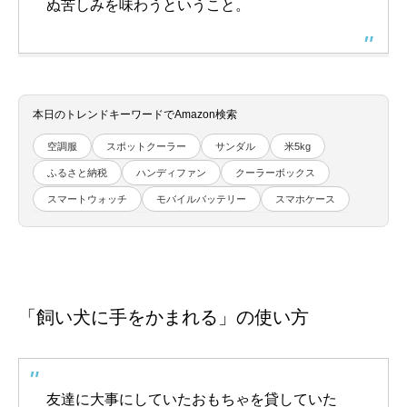
ぬ苦しみを味わうということ。
本日のトレンドキーワードでAmazon検索
空調服
スポットクーラー
サンダル
米5kg
ふるさと納税
ハンディファン
クーラーボックス
スマートウォッチ
モバイルバッテリー
スマホケース
「飼い犬に手をかまれる」の使い方
友達に大事にしていたおもちゃを貸していた