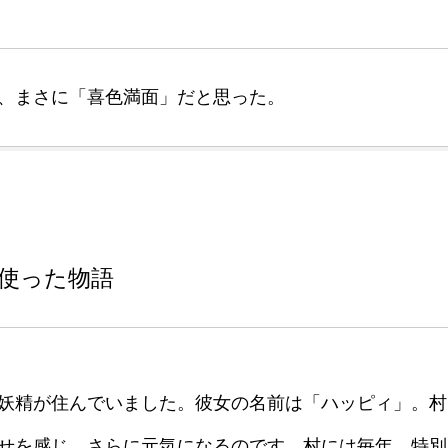
、まさに「喜色満面」だと思った。
使った物語
妖精が住んでいました。彼女の名前は「ハッピィ」。村
せを感じ、さらに元気になるのです。村には毎年、特別