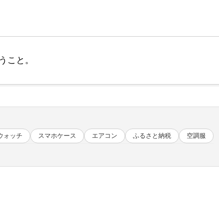
うこと。
ウォッチ
スマホケース
エアコン
ふるさと納税
空調服