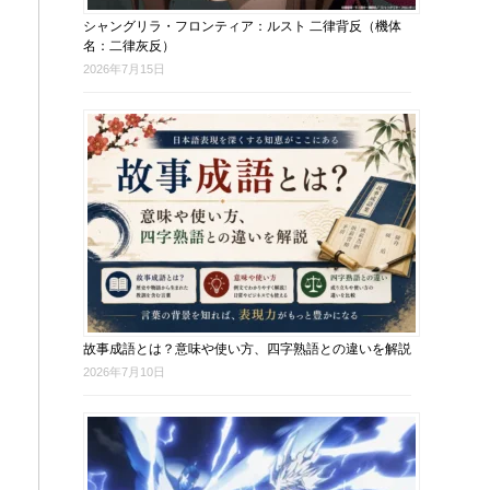
シャングリラ・フロンティア：ルスト 二律背反（機体
名：二律灰反）
2026年7月15日
故事成語とは？意味や使い方、四字熟語との違いを解説
2026年7月10日