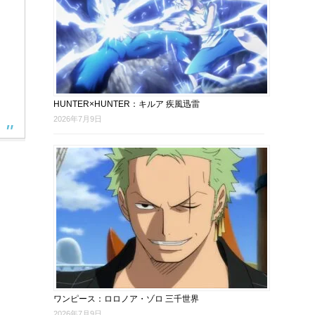
HUNTER×HUNTER：キルア 疾風迅雷
2026年7月9日
ワンピース：ロロノア・ゾロ 三千世界
2026年7月9日