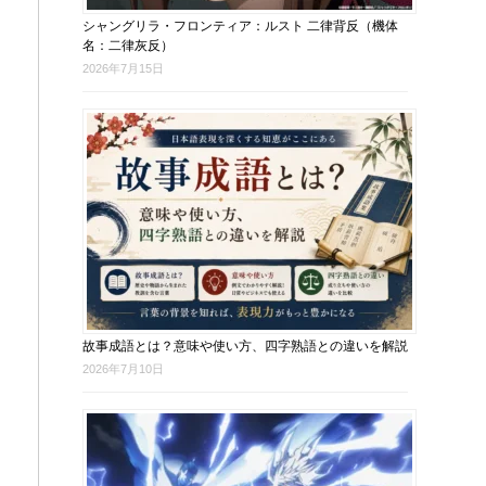
シャングリラ・フロンティア：ルスト 二律背反（機体
名：二律灰反）
2026年7月15日
故事成語とは？意味や使い方、四字熟語との違いを解説
2026年7月10日