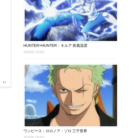
HUNTER×HUNTER：キルア 疾風迅雷
2026年7月9日
ワンピース：ロロノア・ゾロ 三千世界
2026年7月9日