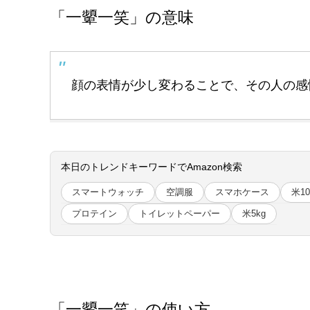
「一顰一笑」の意味
顔の表情が少し変わることで、その人の感
本日のトレンドキーワードでAmazon検索
スマートウォッチ
空調服
スマホケース
米10
プロテイン
トイレットペーパー
米5kg
「一顰一笑」の使い方