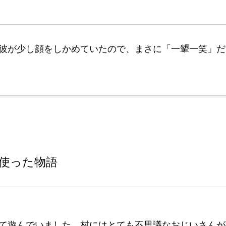
彼が少し顔をしかめていたので、まさに「一顰一笑」だ
使った物語
て遊んでいました。村にはとても不思議なおじいさんが