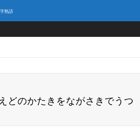
字熟語
( えどのかたきをながさきでうつ