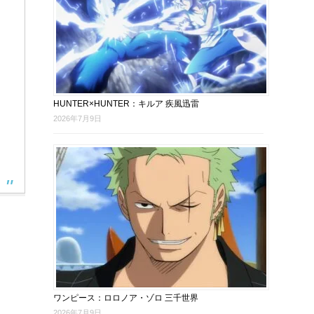
HUNTER×HUNTER：キルア 疾風迅雷
2026年7月9日
ワンピース：ロロノア・ゾロ 三千世界
2026年7月9日