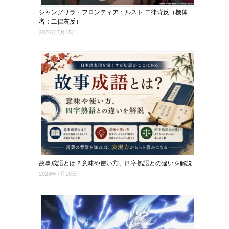
シャングリラ・フロンティア：ルスト 二律背反（機体
名：二律灰反）
2026年7月15日
故事成語とは？意味や使い方、四字熟語との違いを解説
2026年7月10日