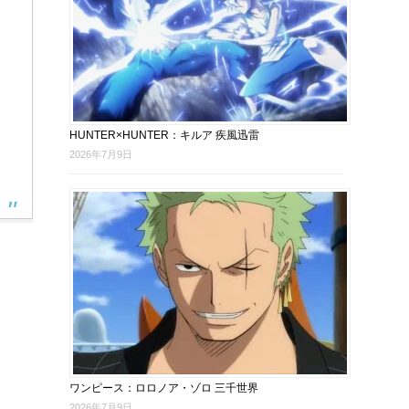
HUNTER×HUNTER：キルア 疾風迅雷
2026年7月9日
ワンピース：ロロノア・ゾロ 三千世界
2026年7月9日