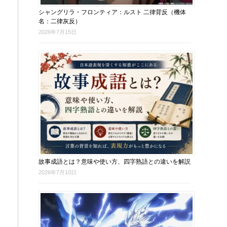
シャングリラ・フロンティア：ルスト 二律背反（機体
名：二律灰反）
2026年7月15日
故事成語とは？意味や使い方、四字熟語との違いを解説
2026年7月10日