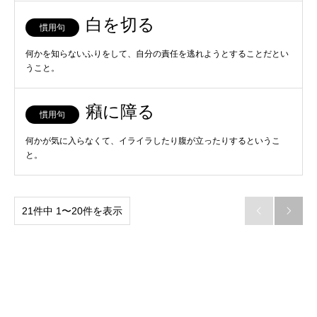
白を切る
慣用句
何かを知らないふりをして、自分の責任を逃れようとすることだとい
うこと。
癪に障る
慣用句
何かが気に入らなくて、イライラしたり腹が立ったりするというこ
と。
21件中 1〜20件を表示

