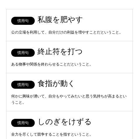
私腹を肥やす
慣用句
公の立場を利用して、自分だけの利益を増やすことだということ。
終止符を打つ
慣用句
ある物事や関係を終わらせることだということ。
食指が動く
慣用句
何かに興味が湧いて、自分もやってみたいと思う気持ちが高まるとい
うこと。
しのぎをけずる
慣用句
全力を尽くして競争することを指すということ。