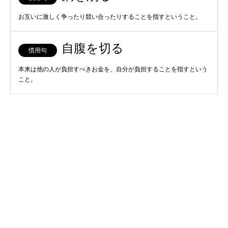
お互いに激しく争ったり競い合ったりすることを指すということ。
自腹を切る
慣用句
本来は他の人が負担すべきお金を、自分が負担することを指すという
こと。