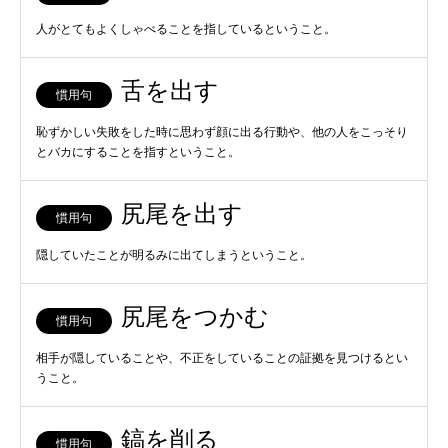
人がとてもよくしゃべることを指しているということ。
舌を出す
慣用句
恥ずかしい失敗をした時に思わず顔に出る行動や、他の人をこっそり
とバカにすることを指すということ。
尻尾を出す
慣用句
隠していたことが明るみに出てしまうということ。
尻尾をつかむ
慣用句
相手が隠していることや、不正をしていることの証拠を見つけるとい
うこと。
鎬を削る
慣用句