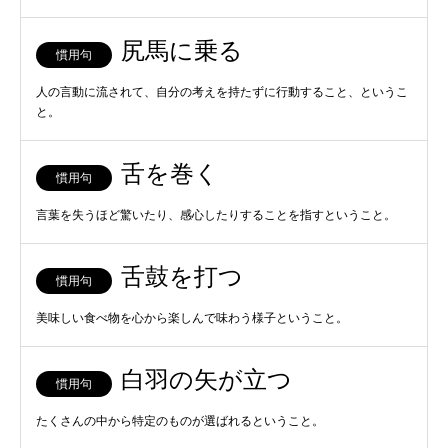
尻馬に乗る
慣用句
人の言動に流されて、自分の考えを持たずに行動すること、というこ
と。
舌を巻く
慣用句
言葉を失うほど驚いたり、感心したりすることを指すということ。
舌鼓を打つ
慣用句
美味しい食べ物を心から楽しんで味わう様子ということ。
白羽の矢が立つ
慣用句
たくさんの中から特定のものが選ばれるということ。