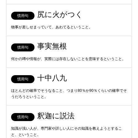
尻に火がつく
慣用句
物事が差しせまっていて、あわてるということ。
事実無根
慣用句
何かの噂や情報が、実際には存在しないことを意味するということ。
十中八九
慣用句
ほとんどの確率でそうなること、つまり80％か90％くらいの確率でそ
うだろうということ。
釈迦に説法
慣用句
知識が浅い人が、専門家や詳しい人にその知識を教えようとするこ
と、ということ。